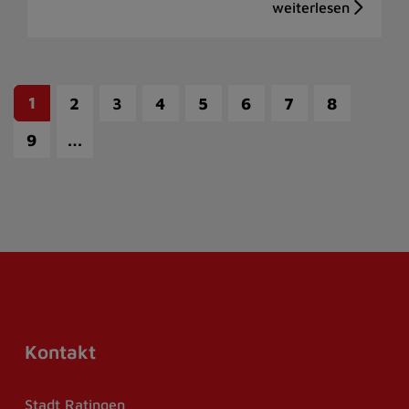
1
2
3
4
5
6
7
8
…
9
Kontakt
Stadt Ratingen