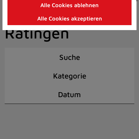
Alle Cookies ablehnen
Zum
der Stadt
Inhalt
Alle Cookies akzeptieren
springen
Ratingen
(Schnelltaste
I)
Suche
Kategorie
Datum