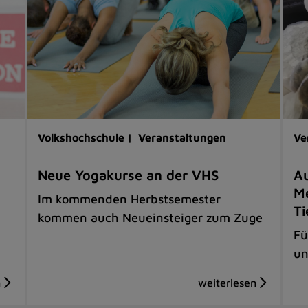
Volkshochschule |
Veranstaltungen
Ve
Neue Yogakurse an der VHS
Au
Me
Im kommenden Herbstsemester
Ti
kommen auch Neueinsteiger zum Zuge
Fü
un