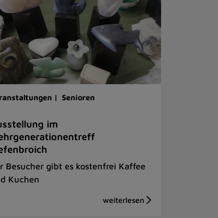
ranstaltungen |
Senioren
sstellung im
hrgenerationentreff
efenbroich
r Besucher gibt es kostenfrei Kaffee
d Kuchen