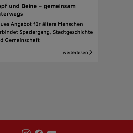
pf und Beine – gemeinsam
nterwegs
ues Angebot für ältere Menschen
rbindet Spaziergang, Stadtgeschichte
d Gemeinschaft