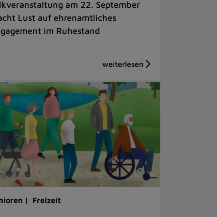
lkveranstaltung am 22. September
cht Lust auf ehrenamtliches
gagement im Ruhestand
nioren |
Freizeit