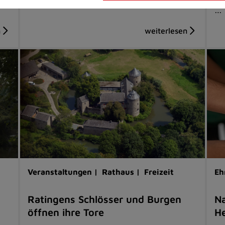
…
Veranstaltungen |
Rathaus |
Freizeit
Eh
Ratingens Schlösser und Burgen
Na
öffnen ihre Tore
He