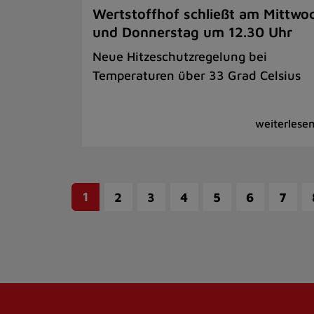
Wertstoffhof schließt am Mittwo
und Donnerstag um 12.30 Uhr
Neue Hitzeschutzregelung bei
Temperaturen über 33 Grad Celsius
1
2
3
4
5
6
7