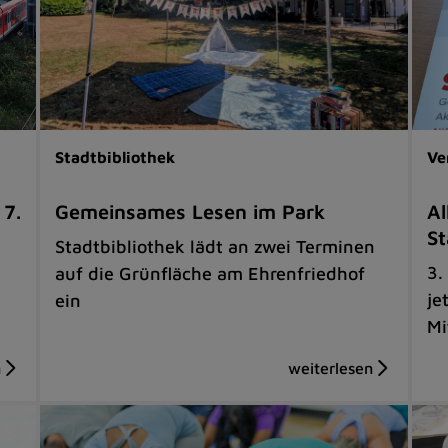
Stadtbibliothek
Ve
 7.
Gemeinsames Lesen im Park
Al
St
Stadtbibliothek lädt an zwei Terminen
3.
auf die Grünfläche am Ehrenfriedhof
je
ein
Mi