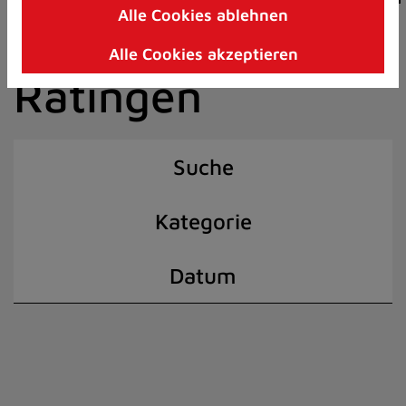
Alle Cookies ablehnen
Zum
der Stadt
Inhalt
Alle Cookies akzeptieren
springen
Ratingen
(Schnelltaste
I)
Suche
Kategorie
Datum