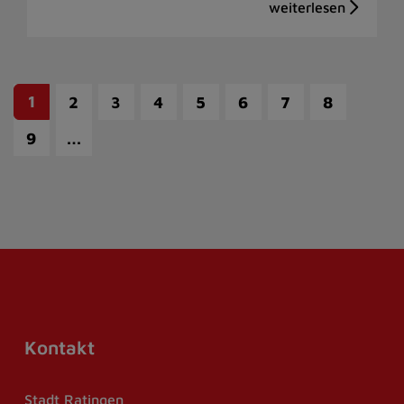
1
2
3
4
5
6
7
8
…
9
Kontakt
Stadt Ratingen