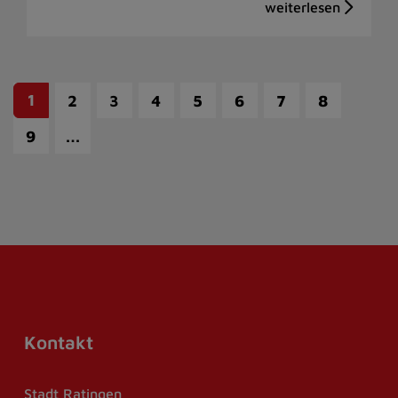
1
2
3
4
5
6
7
8
…
9
Kontakt
Stadt Ratingen