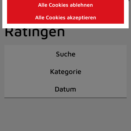
Alle Cookies ablehnen
Zum
der Stadt
Inhalt
Alle Cookies akzeptieren
springen
Ratingen
(Schnelltaste
I)
Suche
Kategorie
Datum