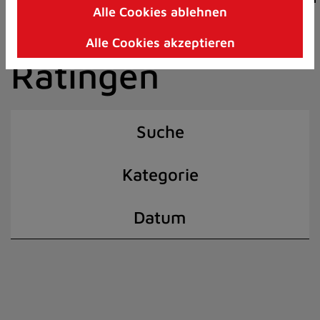
Alle Cookies ablehnen
Zum
der Stadt
Inhalt
Alle Cookies akzeptieren
springen
Ratingen
(Schnelltaste
I)
Suche
Kategorie
Datum