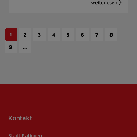
1
2
3
4
5
6
7
8
…
9
Kontakt
Stadt Ratingen