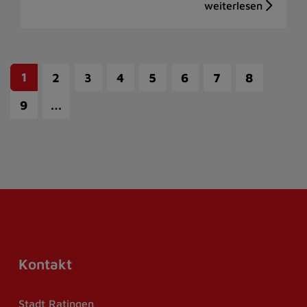
1
2
3
4
5
6
7
8
…
9
Kontakt
Stadt Ratingen