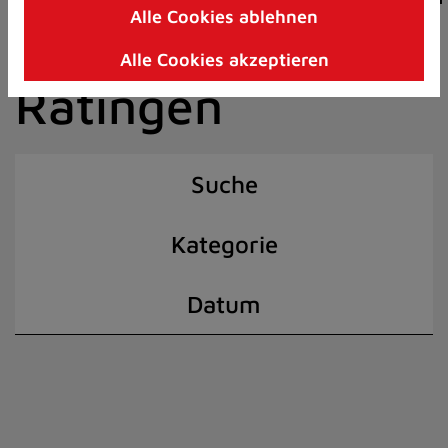
Alle Cookies ablehnen
Zum
der Stadt
Inhalt
Alle Cookies akzeptieren
springen
Ratingen
(Schnelltaste
I)
Suche
Kategorie
Datum