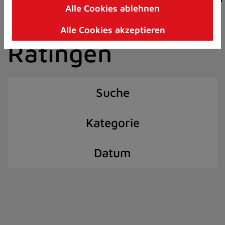
Alle Cookies ablehnen
Zum
der Stadt
Inhalt
Alle Cookies akzeptieren
springen
Ratingen
(Schnelltaste
I)
Suche
Kategorie
Datum