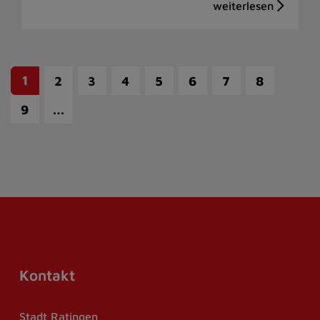
1
2
3
4
5
6
7
8
…
9
Kontakt
Stadt Ratingen