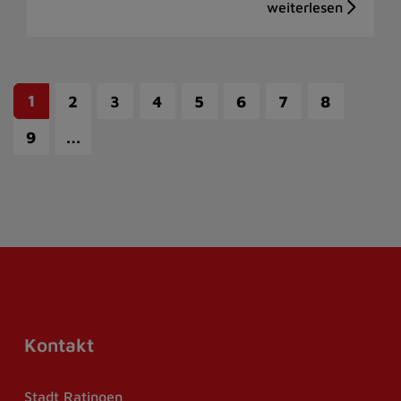
1
2
3
4
5
6
7
8
…
9
Kontakt
Stadt Ratingen