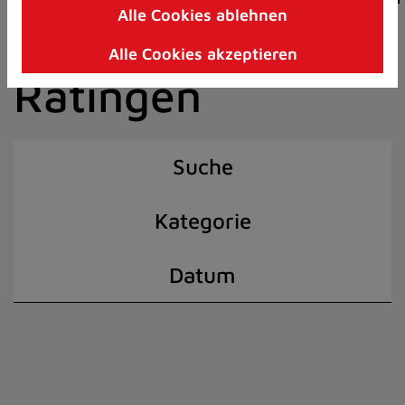
Alle Cookies ablehnen
Zum
der Stadt
Inhalt
Alle Cookies akzeptieren
springen
Ratingen
(Schnelltaste
I)
Suche
Kategorie
Datum