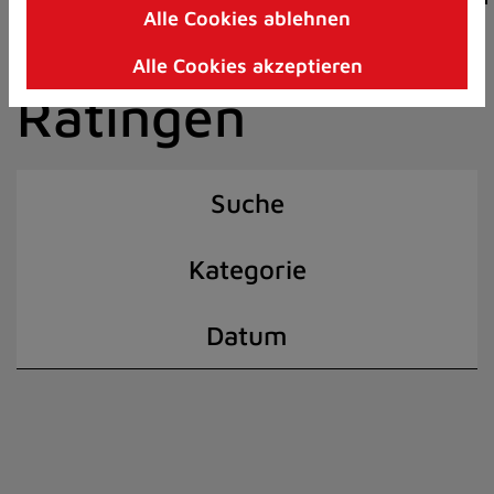
Alle Cookies ablehnen
Zum
der Stadt
Inhalt
Alle Cookies akzeptieren
springen
Ratingen
(Schnelltaste
I)
Suche
Kategorie
Datum