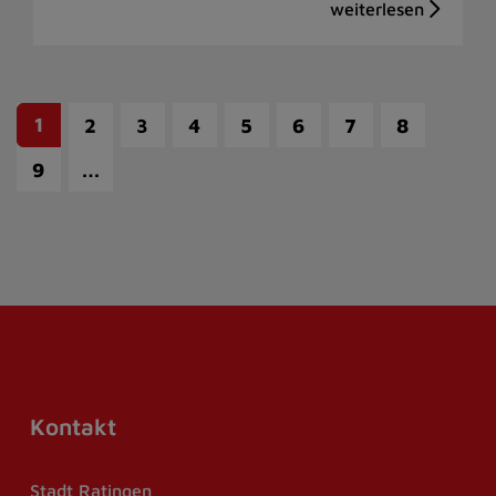
1
2
3
4
5
6
7
8
…
9
Kontakt
Stadt Ratingen