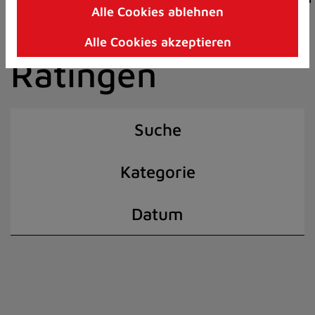
Alle Cookies ablehnen
Zum
der Stadt
Inhalt
Alle Cookies akzeptieren
springen
Ratingen
(Schnelltaste
I)
Suche
Kategorie
Datum