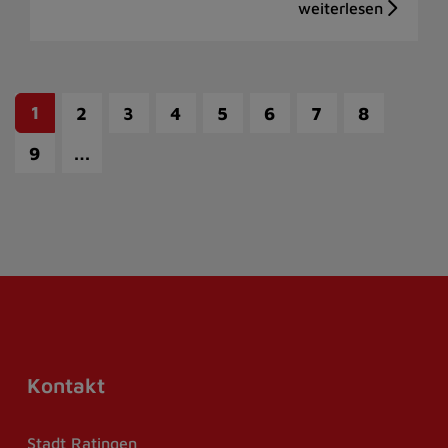
1
2
3
4
5
6
7
8
…
9
Kontakt
Stadt Ratingen