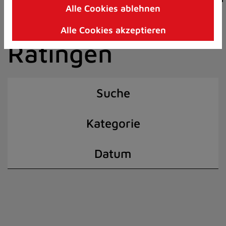
Alle Cookies ablehnen
Zum
der Stadt
Inhalt
Alle Cookies akzeptieren
springen
Ratingen
(Schnelltaste
I)
Suche
Kategorie
Datum