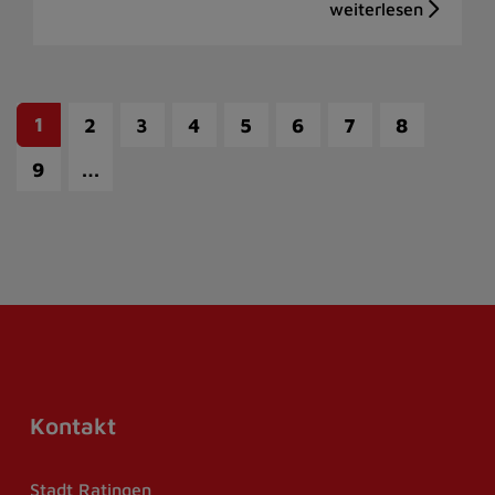
1
2
3
4
5
6
7
8
…
9
Kontakt
Stadt Ratingen