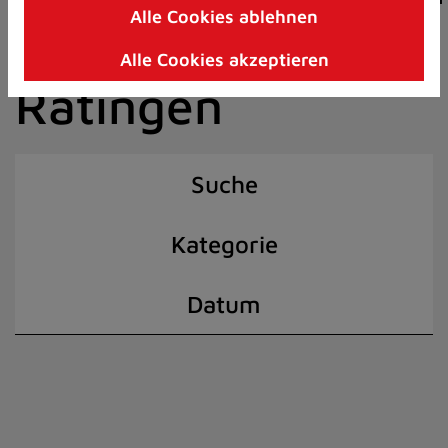
Alle Cookies ablehnen
Zum
der Stadt
Inhalt
Alle Cookies akzeptieren
springen
Ratingen
(Schnelltaste
I)
Suche
Kategorie
Datum