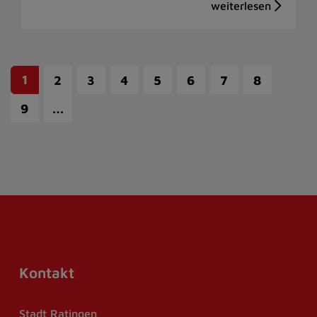
1
2
3
4
5
6
7
8
…
9
Kontakt
Stadt Ratingen