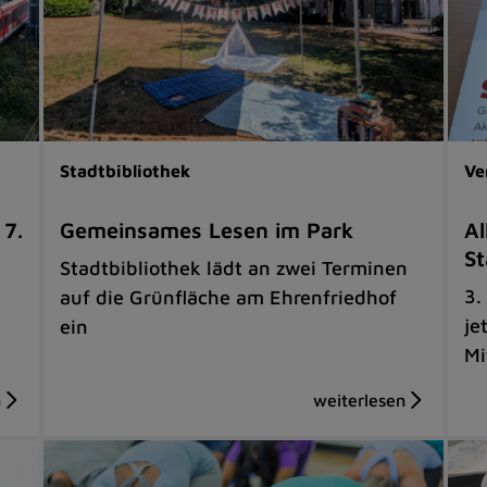
Stadtbibliothek
Ve
 7.
Gemeinsames Lesen im Park
Al
St
Stadtbibliothek lädt an zwei Terminen
3.
auf die Grünfläche am Ehrenfriedhof
je
ein
Mi