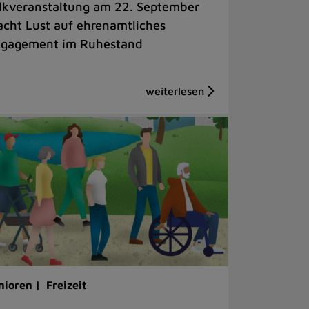
lkveranstaltung am 22. September
cht Lust auf ehrenamtliches
gagement im Ruhestand
nioren |
Freizeit