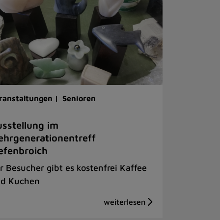
ranstaltungen |
Senioren
sstellung im
hrgenerationentreff
efenbroich
r Besucher gibt es kostenfrei Kaffee
d Kuchen