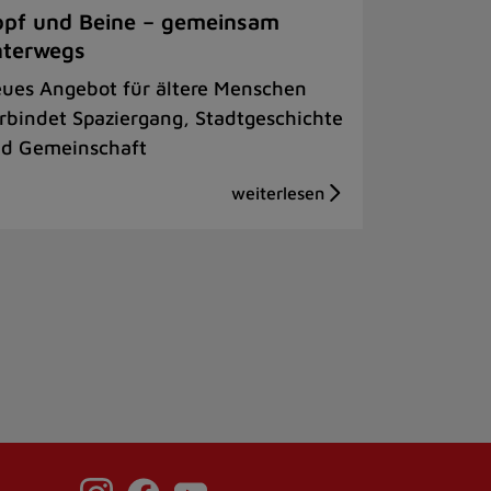
pf und Beine – gemeinsam
nterwegs
ues Angebot für ältere Menschen
rbindet Spaziergang, Stadtgeschichte
d Gemeinschaft