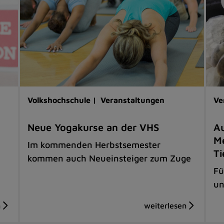
Volkshochschule |
Veranstaltungen
Ve
Neue Yogakurse an der VHS
Au
Me
Im kommenden Herbstsemester
Ti
kommen auch Neueinsteiger zum Zuge
Fü
un