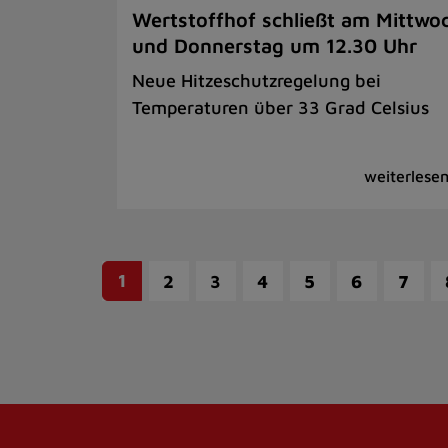
Wertstoffhof schließt am Mittwo
und Donnerstag um 12.30 Uhr
Neue Hitzeschutzregelung bei
Temperaturen über 33 Grad Celsius
1
2
3
4
5
6
7