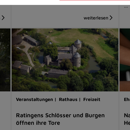
…
Veranstaltungen |
Rathaus |
Freizeit
Eh
Ratingens Schlösser und Burgen
Na
öffnen ihre Tore
He