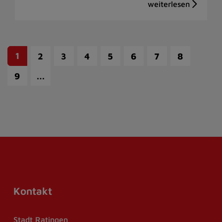
1
2
3
4
5
6
7
8
…
9
Kontakt
Stadt Ratingen