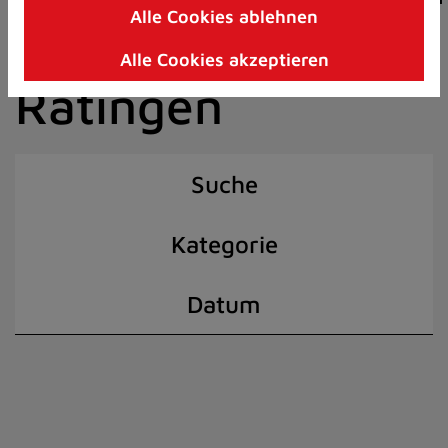
Alle Cookies ablehnen
Zum
der Stadt
Inhalt
Alle Cookies akzeptieren
springen
Ratingen
(Schnelltaste
I)
Suche
Kategorie
Datum