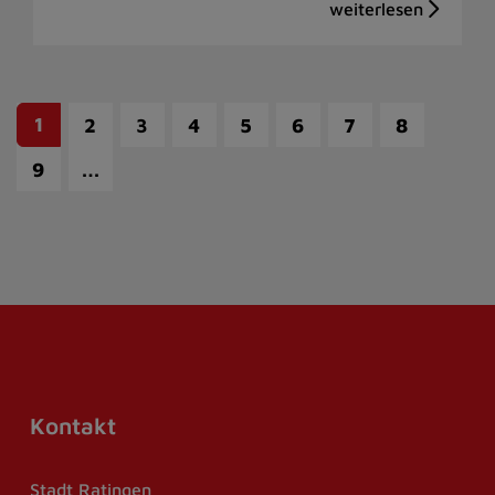
1
2
3
4
5
6
7
8
…
9
Kontakt
Stadt Ratingen