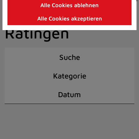
Alle Cookies ablehnen
Zum
der Stadt
Inhalt
Alle Cookies akzeptieren
springen
Ratingen
(Schnelltaste
I)
Suche
Kategorie
Datum