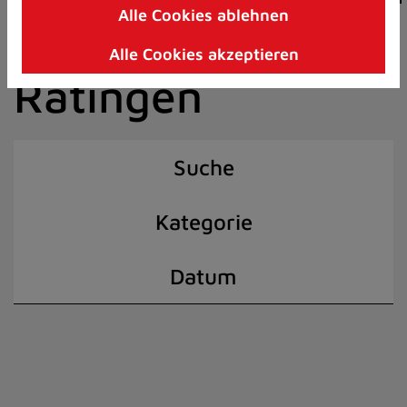
Alle Cookies ablehnen
Zum
der Stadt
Inhalt
Alle Cookies akzeptieren
springen
Ratingen
(Schnelltaste
I)
Suche
Kategorie
Datum