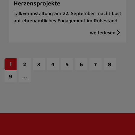
Herzensprojekte
Talkveranstaltung am 22. September macht Lust
auf ehrenamtliches Engagement im Ruhestand
1
2
3
4
5
6
7
8
…
9