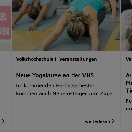
Volkshochschule |
Veranstaltungen
Ve
Neue Yogakurse an der VHS
Au
Me
Im kommenden Herbstsemester
Ti
kommen auch Neueinsteiger zum Zuge
Fü
un