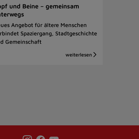
pf und Beine – gemeinsam
nterwegs
ues Angebot für ältere Menschen
rbindet Spaziergang, Stadtgeschichte
d Gemeinschaft