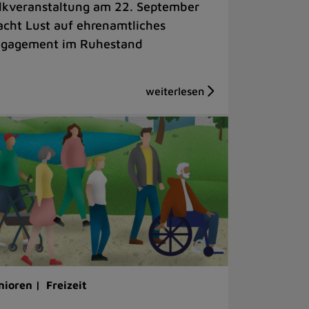
lkveranstaltung am 22. September
cht Lust auf ehrenamtliches
gagement im Ruhestand
nioren |
Freizeit