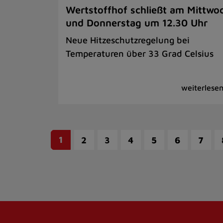
Wertstoffhof schließt am Mittwo
und Donnerstag um 12.30 Uhr
Neue Hitzeschutzregelung bei
Temperaturen über 33 Grad Celsius
1
2
3
4
5
6
7