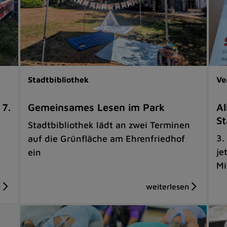
Stadtbibliothek
Ve
 7.
Gemeinsames Lesen im Park
Al
St
Stadtbibliothek lädt an zwei Terminen
3.
auf die Grünfläche am Ehrenfriedhof
je
ein
Mi