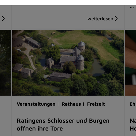
…
Veranstaltungen |
Rathaus |
Freizeit
Eh
Ratingens Schlösser und Burgen
Na
öffnen ihre Tore
He