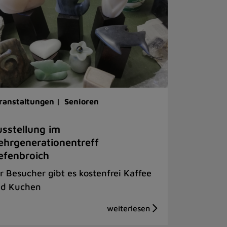
ranstaltungen |
Senioren
sstellung im
hrgenerationentreff
efenbroich
r Besucher gibt es kostenfrei Kaffee
d Kuchen