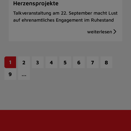
Herzensprojekte
Talkveranstaltung am 22. September macht Lust
auf ehrenamtliches Engagement im Ruhestand
1
2
3
4
5
6
7
8
…
9