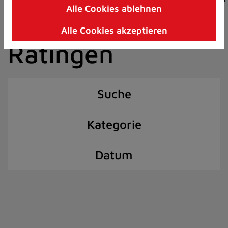
Alle Cookies ablehnen
Zum
der Stadt
Inhalt
Alle Cookies akzeptieren
springen
Ratingen
(Schnelltaste
I)
Suche
Kategorie
Datum