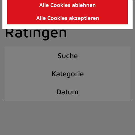
Alle Cookies ablehnen
Zum
der Stadt
Inhalt
Alle Cookies akzeptieren
springen
Ratingen
(Schnelltaste
I)
Suche
Kategorie
Datum