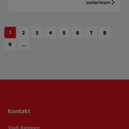
1
2
3
4
5
6
7
8
…
9
Kontakt
Stadt Ratingen