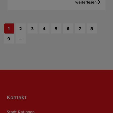
1
2
3
4
5
6
7
8
…
9
Kontakt
Stadt Ratingen