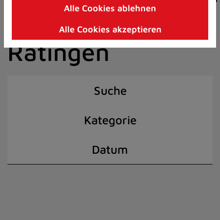
Alle Cookies ablehnen
Zum
der Stadt
Inhalt
Alle Cookies akzeptieren
springen
Ratingen
(Schnelltaste
I)
Suche
Kategorie
Datum