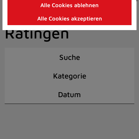
Alle Cookies ablehnen
Zum
der Stadt
Inhalt
Alle Cookies akzeptieren
springen
Ratingen
(Schnelltaste
I)
Suche
Kategorie
Datum