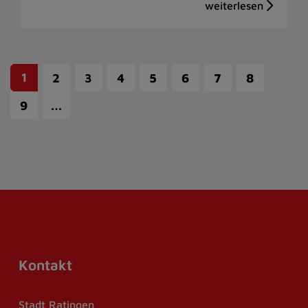
1
2
3
4
5
6
7
8
…
9
Kontakt
Stadt Ratingen