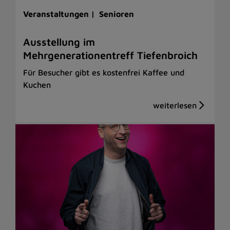
Veranstaltungen |
Senioren
Ausstellung im
Mehrgenerationentreff Tiefenbroich
Für Besucher gibt es kostenfrei Kaffee und
Kuchen