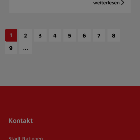
1
2
3
4
5
6
7
8
…
9
Kontakt
Stadt Ratingen