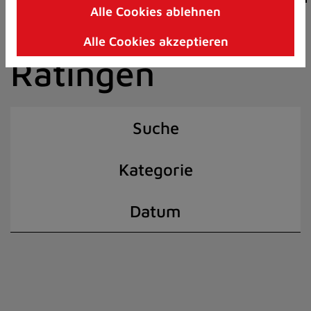
Alle Cookies ablehnen
Zum
der Stadt
Inhalt
Alle Cookies akzeptieren
springen
Ratingen
(Schnelltaste
I)
Suche
Kategorie
Datum