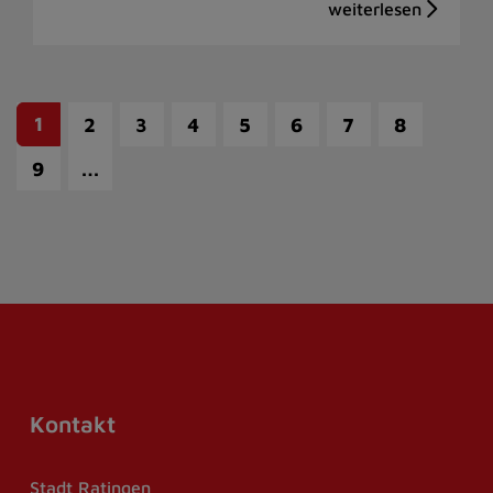
1
2
3
4
5
6
7
8
…
9
Kontakt
Stadt Ratingen