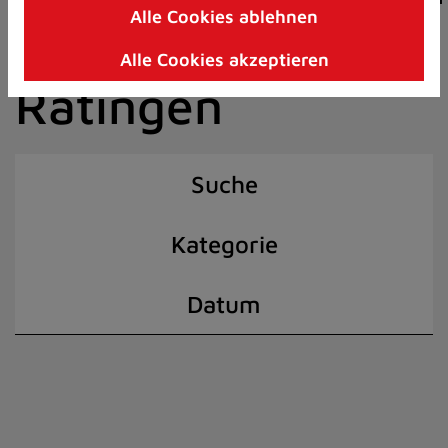
Alle Cookies ablehnen
Zum
der Stadt
Inhalt
Alle Cookies akzeptieren
springen
Ratingen
(Schnelltaste
I)
Suche
Kategorie
Datum