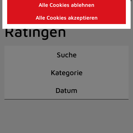
Alle Cookies ablehnen
Zum
der Stadt
Inhalt
Alle Cookies akzeptieren
springen
Ratingen
(Schnelltaste
I)
Suche
Kategorie
Datum