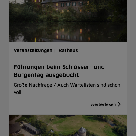
Veranstaltungen |
Rathaus
Führungen beim Schlösser- und
Burgentag ausgebucht
Große Nachfrage / Auch Wartelisten sind schon
voll