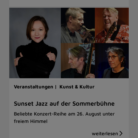
Veranstaltungen |
Kunst & Kultur
Sunset Jazz auf der Sommerbühne
Beliebte Konzert-Reihe am 26. August unter
freiem Himmel