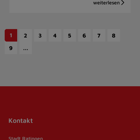
1
2
3
4
5
6
7
8
…
9
Kontakt
Stadt Ratingen