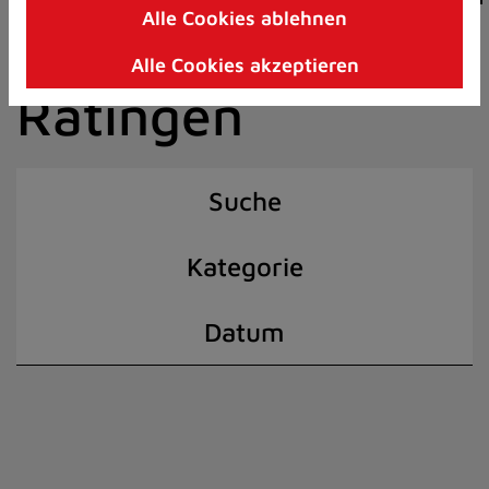
Alle Cookies ablehnen
Zum
der Stadt
Inhalt
Alle Cookies akzeptieren
springen
Ratingen
(Schnelltaste
I)
Suche
Kategorie
Datum