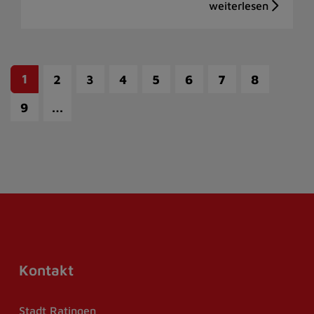
1
2
3
4
5
6
7
8
…
9
Kontakt
Stadt Ratingen