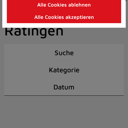
Alle Cookies ablehnen
Zum
der Stadt
Inhalt
Alle Cookies akzeptieren
springen
Ratingen
(Schnelltaste
I)
Suche
Kategorie
Datum