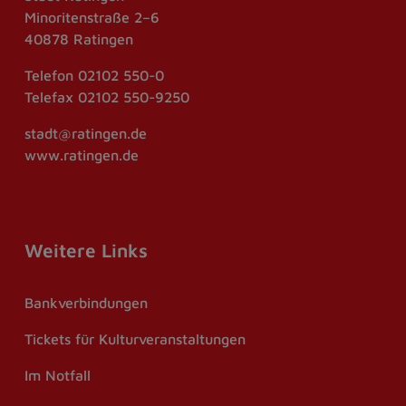
Minoritenstraße 2–6
40878 Ratingen
Telefon
02102 550-0
Telefax
02102 550-9250
stadt@ratingen.de
www.ratingen.de
Weitere Links
Bankverbindungen
Tickets für Kulturveranstaltungen
Im Notfall