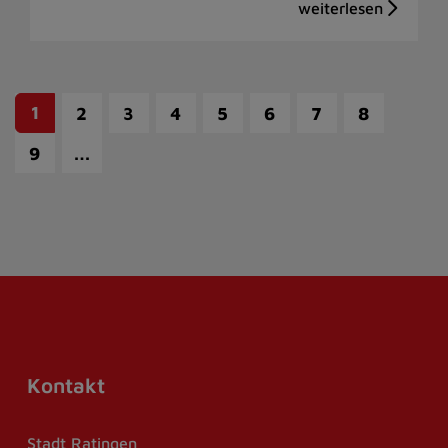
1
2
3
4
5
6
7
8
…
9
Kontakt
Stadt Ratingen