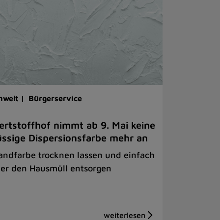
welt |
Bürgerservice
rtstoffhof nimmt ab 9. Mai keine
üssige Dispersionsfarbe mehr an
ndfarbe trocknen lassen und einfach
er den Hausmüll entsorgen