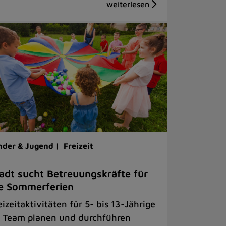
nder & Jugend |
Freizeit
adt sucht Betreuungskräfte für
e Sommerferien
eizeitaktivitäten für 5- bis 13-Jährige
 Team planen und durchführen