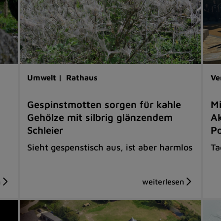
Umwelt |
Rathaus
Ve
Gespinstmotten sorgen für kahle
Mi
Gehölze mit silbrig glänzendem
Ak
Schleier
Po
Sieht gespenstisch aus, ist aber harmlos
Ta