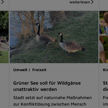
Umwelt |
Freizeit
Ki
Grüner See soll für Wildgänse
St
unattraktiv werden
di
Stadt setzt auf naturnahe Maßnahmen
Fr
zur Konfliktlösung zwischen Mensch
im