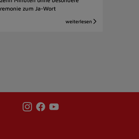
 zehn Minuten ohne besondere
remonie zum Ja-Wort