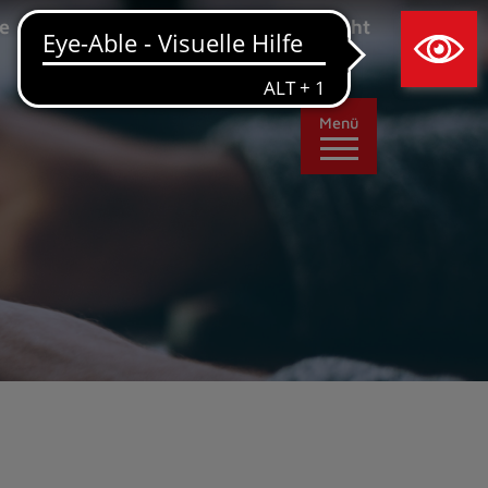
×
e
Leichte Sprache
Ansicht