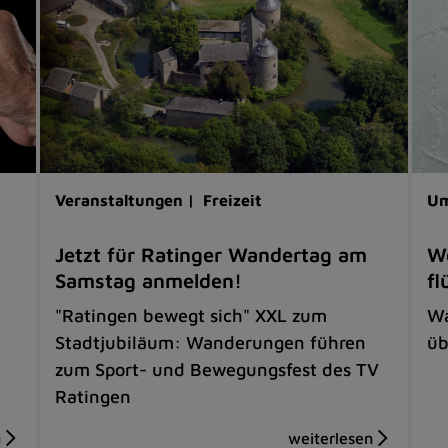
Veranstaltungen |
Freizeit
Um
Jetzt für Ratinger Wandertag am
We
Samstag anmelden!
fl
"Ratingen bewegt sich" XXL zum
Wa
Stadtjubiläum: Wanderungen führen
üb
zum Sport- und Bewegungsfest des TV
Ratingen