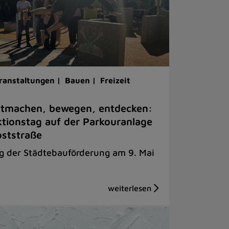
ranstaltungen |
Bauen |
Freizeit
tmachen, bewegen, entdecken:
tionstag auf der Parkouranlage
ststraße
g der Städtebauförderung am 9. Mai