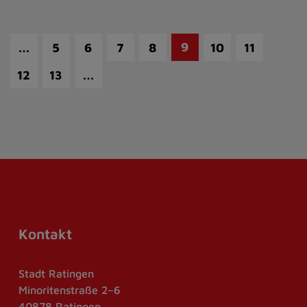
…
9
5
6
7
8
10
11
…
12
13
Kontakt
Stadt Ratingen
Minoritenstraße 2–6
40878 Ratingen