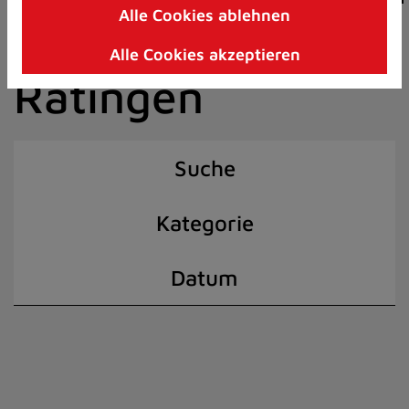
Alle Cookies ablehnen
Zum
der Stadt
Inhalt
Alle Cookies akzeptieren
springen
Ratingen
(Schnelltaste
I)
Suche
Kategorie
Datum