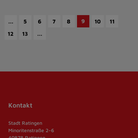
…
9
5
6
7
8
10
11
…
12
13
Kontakt
Stadt Ratingen
Minoritenstraße 2–6
40878 Ratingen