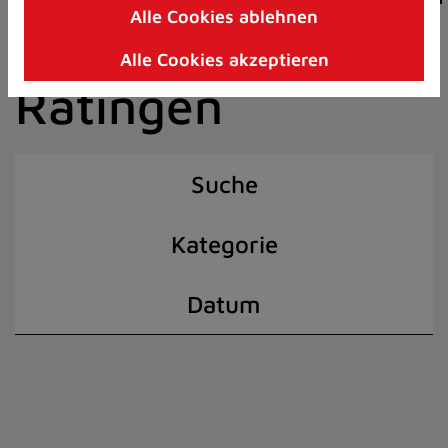
Alle Cookies ablehnen
Zum
der Stadt
Inhalt
Alle Cookies akzeptieren
springen
Ratingen
(Schnelltaste
I)
Suche
Kategorie
Datum