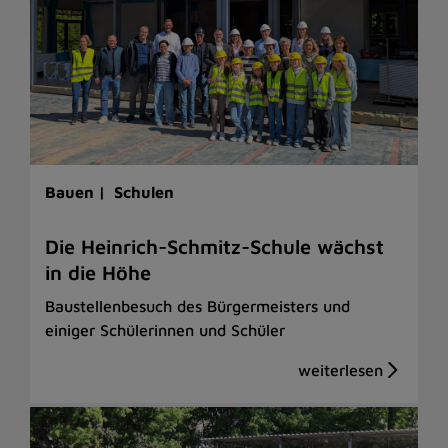
Bauen |
Schulen
Die Heinrich-Schmitz-Schule wächst
in die Höhe
Baustellenbesuch des Bürgermeisters und
einiger Schülerinnen und Schüler