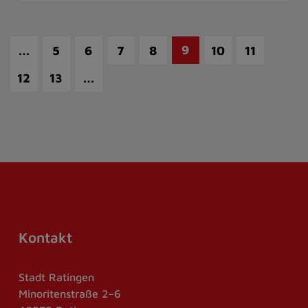
…
9
5
6
7
8
10
11
…
12
13
Kontakt
Stadt Ratingen
Minoritenstraße 2–6