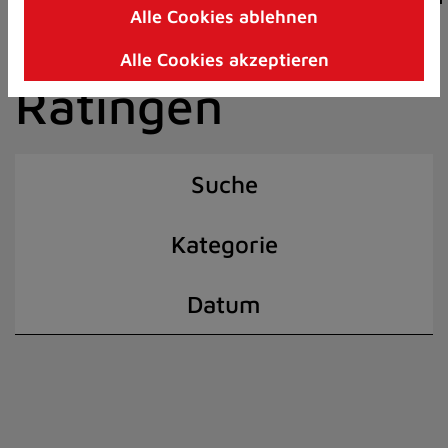
Alle Cookies ablehnen
Zum
der Stadt
Inhalt
Alle Cookies akzeptieren
springen
Ratingen
(Schnelltaste
I)
Suche
Kategorie
Datum