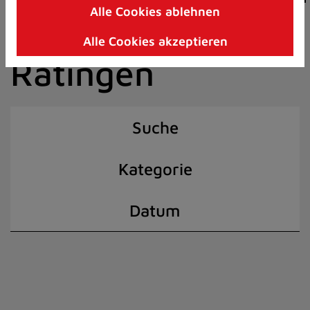
Alle Cookies ablehnen
Zum
der Stadt
Inhalt
Alle Cookies akzeptieren
springen
Ratingen
(Schnelltaste
I)
Suche
Kategorie
Datum