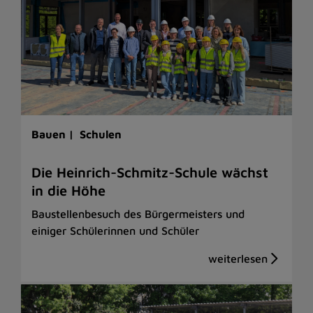
Bauen |
Schulen
Die Heinrich-Schmitz-Schule wächst
in die Höhe
Baustellenbesuch des Bürgermeisters und
einiger Schülerinnen und Schüler