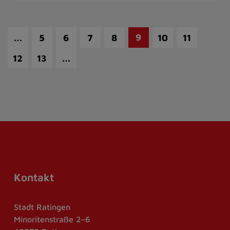
…
9
5
6
7
8
10
11
…
12
13
Kontakt
Stadt Ratingen
Minoritenstraße 2–6