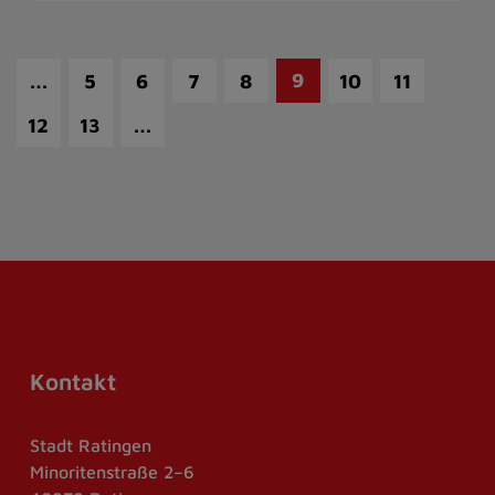
…
9
5
6
7
8
10
11
…
12
13
Kontakt
Stadt Ratingen
Minoritenstraße 2–6