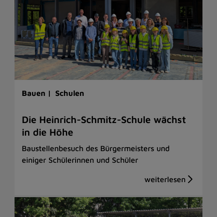
Bauen |
Schulen
Die Heinrich-Schmitz-Schule wächst
in die Höhe
Baustellenbesuch des Bürgermeisters und
einiger Schülerinnen und Schüler