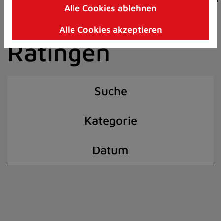
Alle Cookies ablehnen
Zum
der Stadt
Inhalt
Alle Cookies akzeptieren
springen
Ratingen
(Schnelltaste
I)
Suche
Kategorie
Datum