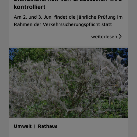
kontrolliert
Am 2. und 3. Juni findet die jährliche Prüfung im
Rahmen der Verkehrssicherungspflicht statt
Umwelt |
Rathaus