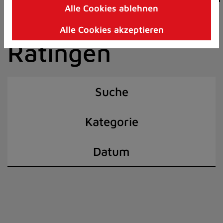
Alle Cookies ablehnen
Zum
der Stadt
Inhalt
Alle Cookies akzeptieren
springen
Ratingen
(Schnelltaste
I)
Suche
Kategorie
Datum