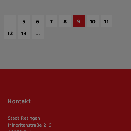
…
9
5
6
7
8
10
11
…
12
13
Kontakt
Stadt Ratingen
Minoritenstraße 2–6