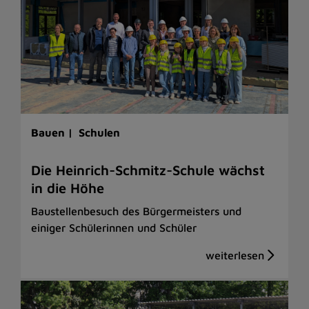
Bauen |
Schulen
Die Heinrich-Schmitz-Schule wächst
in die Höhe
Baustellenbesuch des Bürgermeisters und
einiger Schülerinnen und Schüler