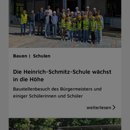
Bauen |
Schulen
Die Heinrich-Schmitz-Schule wächst
in die Höhe
Baustellenbesuch des Bürgermeisters und
einiger Schülerinnen und Schüler