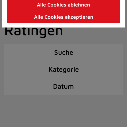
Alle Cookies ablehnen
Zum
der Stadt
Inhalt
Alle Cookies akzeptieren
springen
Ratingen
(Schnelltaste
I)
Suche
Kategorie
Datum