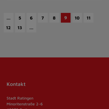
…
9
5
6
7
8
10
11
…
12
13
Kontakt
Stadt Ratingen
Minoritenstraße 2–6