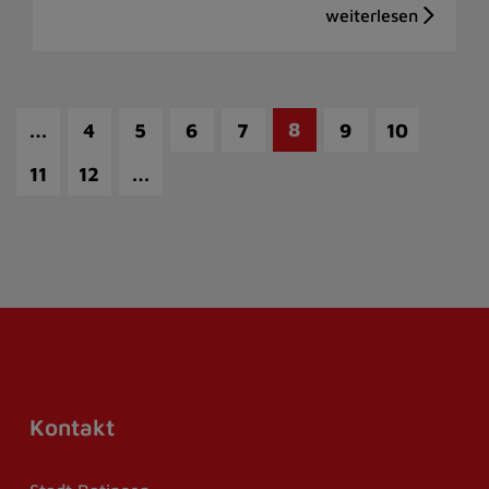
…
8
4
5
6
7
9
10
…
11
12
Kontakt