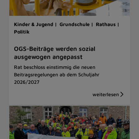
Kinder & Jugend |
Grundschule |
Rathaus |
Politik
OGS-Beiträge werden sozial
ausgewogen angepasst
Rat beschloss einstimmig die neuen
Beitragsregelungen ab dem Schuljahr
2026/2027