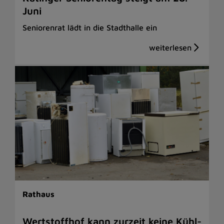
Juni
Seniorenrat lädt in die Stadthalle ein
Rathaus
Wertstoffhof kann zurzeit keine Kühl-