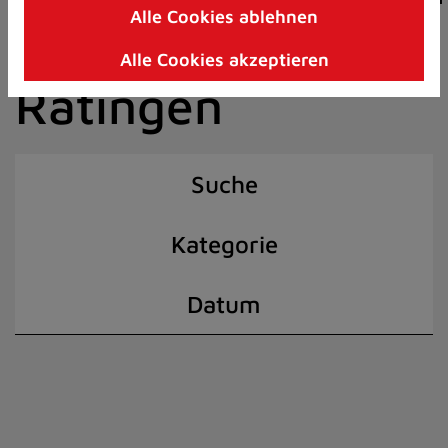
Alle Cookies ablehnen
Zum
der Stadt
Inhalt
Alle Cookies akzeptieren
springen
Ratingen
(Schnelltaste
I)
Suche
Kategorie
Datum