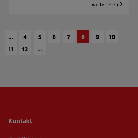
…
8
4
5
6
7
9
10
…
11
12
Kontakt