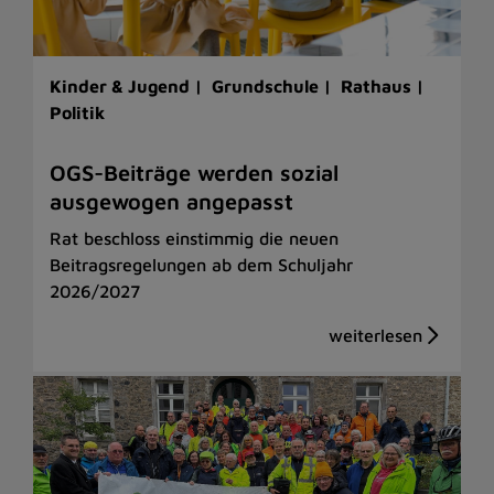
Kinder & Jugend |
Grundschule |
Rathaus |
Politik
OGS-Beiträge werden sozial
ausgewogen angepasst
Rat beschloss einstimmig die neuen
Beitragsregelungen ab dem Schuljahr
2026/2027