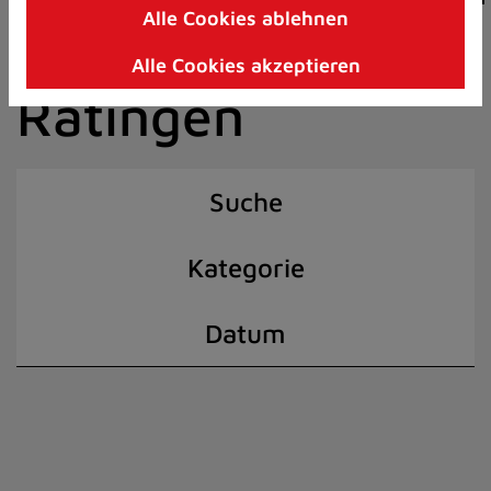
Alle Cookies ablehnen
Zum
der Stadt
Inhalt
Alle Cookies akzeptieren
springen
Ratingen
(Schnelltaste
I)
Suche
Kategorie
Datum