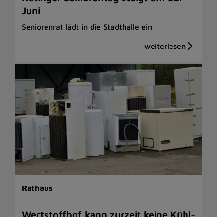
Juni
Seniorenrat lädt in die Stadthalle ein
Rathaus
Wertstoffhof kann zurzeit keine Kühl-