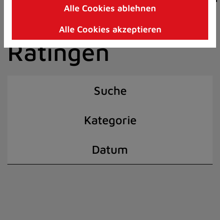
Alle Cookies ablehnen
Zum
der Stadt
Inhalt
Alle Cookies akzeptieren
springen
Ratingen
(Schnelltaste
I)
Suche
Kategorie
Datum