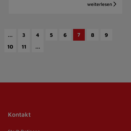
…
7
3
4
5
6
8
9
…
10
11
Kontakt