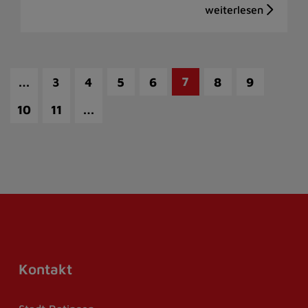
…
7
3
4
5
6
8
9
…
10
11
Kontakt