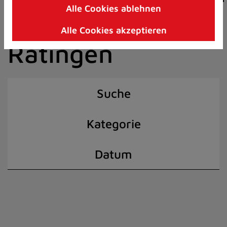
Alle Cookies ablehnen
Zum
der Stadt
Inhalt
Alle Cookies akzeptieren
springen
Ratingen
(Schnelltaste
I)
Suche
Kategorie
Datum