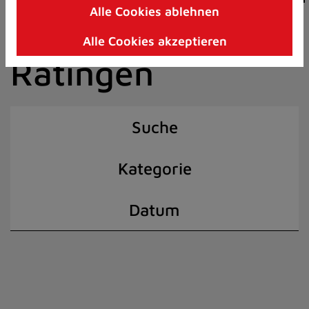
Alle Cookies ablehnen
Zum
der Stadt
Inhalt
Alle Cookies akzeptieren
springen
Ratingen
(Schnelltaste
I)
Suche
Kategorie
Datum