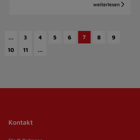
…
7
3
4
5
6
8
9
…
10
11
Kontakt