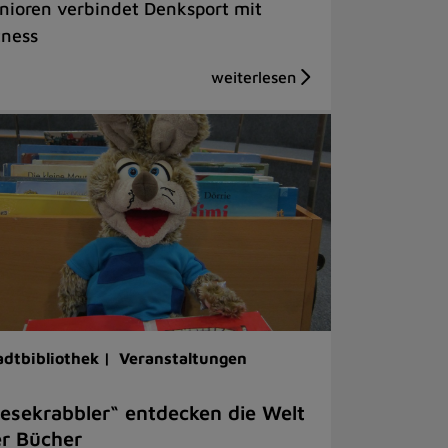
nioren verbindet Denksport mit
tness
adtbibliothek |
Veranstaltungen
esekrabbler“ entdecken die Welt
r Bücher