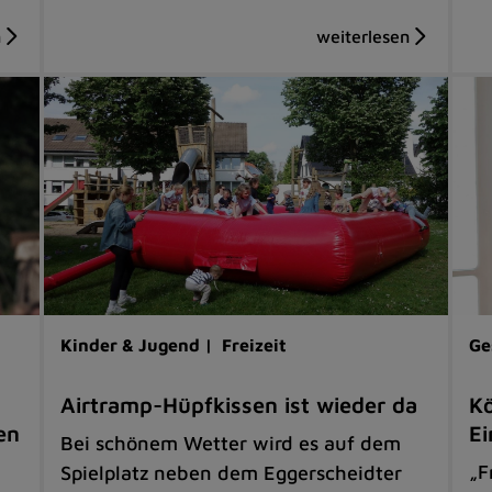
Kinder & Jugend |
Freizeit
Ge
Airtramp-Hüpfkissen ist wieder da
Kö
en
Ei
Bei schönem Wetter wird es auf dem
„F
Spielplatz neben dem Eggerscheidter