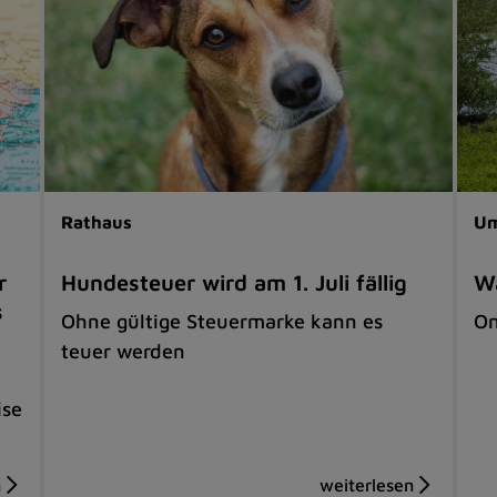
Rathaus
Um
r
Hundesteuer wird am 1. Juli fällig
Wa
s
Ohne gültige Steuermarke kann es
On
teuer werden
ise