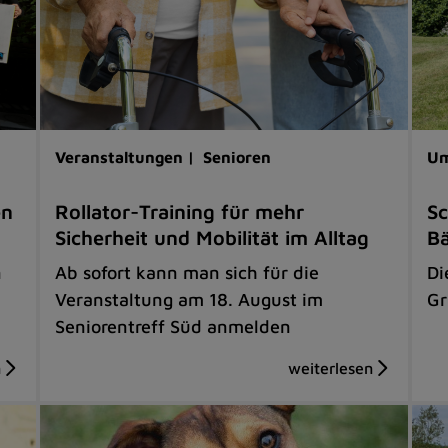
Veranstaltungen |
Senioren
Um
en
Rollator-Training für mehr
Sc
Sicherheit und Mobilität im Alltag
B
n
Ab sofort kann man sich für die
Di
Veranstaltung am 18. August im
Gr
Seniorentreff Süd anmelden