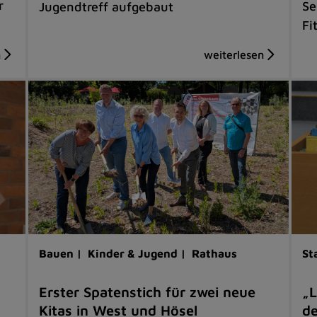
r
Se
Jugendtreff aufgebaut
Fi
Bauen |
Kinder & Jugend |
Rathaus
St
Erster Spatenstich für zwei neue
„L
Kitas in West und Hösel
de