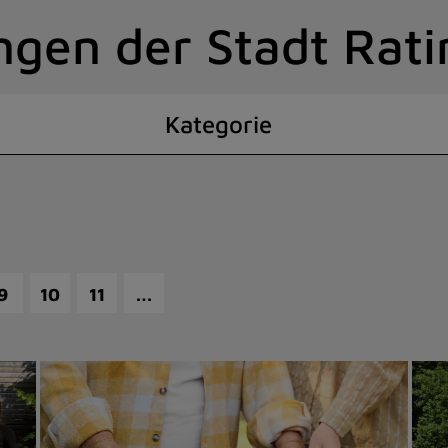
ngen der Stadt Rat
Kategorie
…
9
10
11