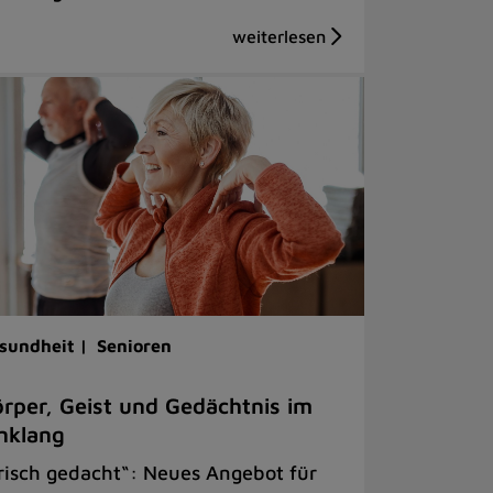
sundheit |
Senioren
rper, Geist und Gedächtnis im
nklang
risch gedacht“: Neues Angebot für