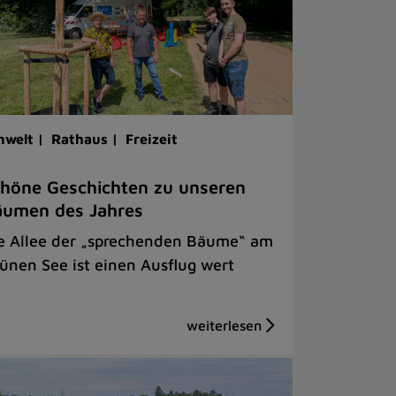
welt |
Rathaus |
Freizeit
höne Geschichten zu unseren
äumen des Jahres
e Allee der „sprechenden Bäume“ am
ünen See ist einen Ausflug wert