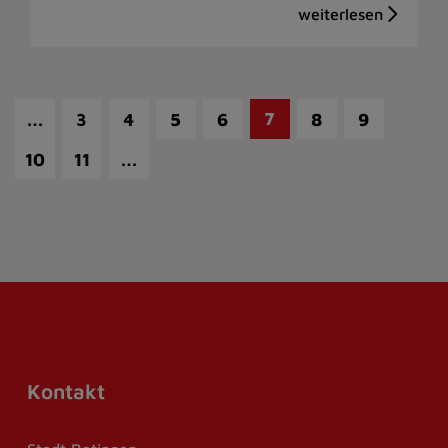
…
7
3
4
5
6
8
9
…
10
11
Kontakt