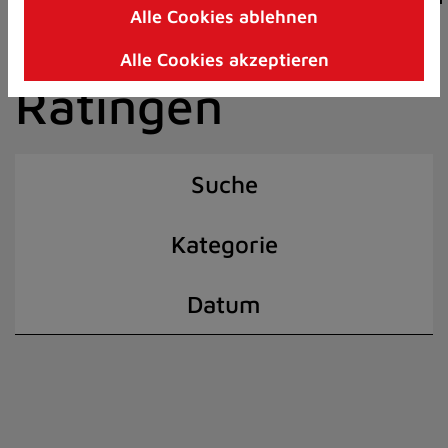
Alle Cookies ablehnen
Zum
der Stadt
Inhalt
Alle Cookies akzeptieren
springen
Ratingen
(Schnelltaste
I)
Suche
Kategorie
Datum