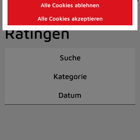
Alle Cookies ablehnen
Zum
der Stadt
Inhalt
Alle Cookies akzeptieren
springen
Ratingen
(Schnelltaste
I)
Suche
Kategorie
Datum