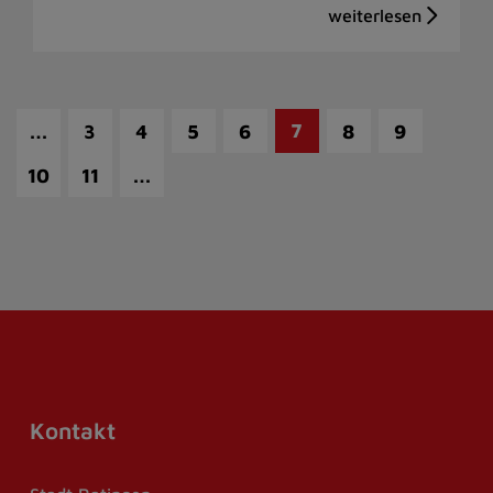
…
7
3
4
5
6
8
9
…
10
11
Kontakt