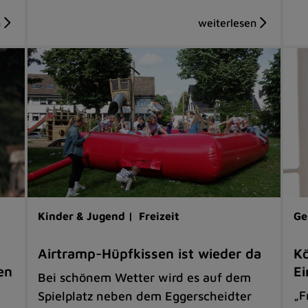
Kinder & Jugend |
Freizeit
Ge
Airtramp-Hüpfkissen ist wieder da
Kö
en
Ei
Bei schönem Wetter wird es auf dem
„F
Spielplatz neben dem Eggerscheidter