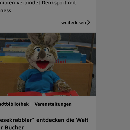
nioren verbindet Denksport mit
tness
adtbibliothek |
Veranstaltungen
esekrabbler“ entdecken die Welt
r Bücher