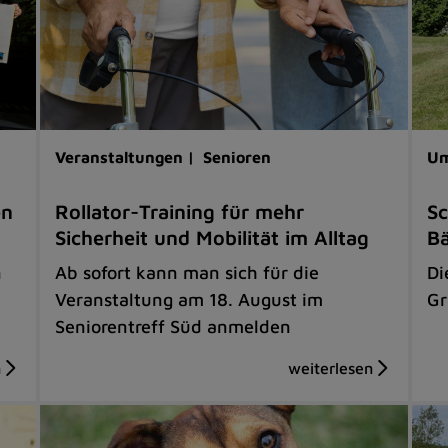
Veranstaltungen |
Senioren
Um
en
Rollator-Training für mehr
Sc
Sicherheit und Mobilität im Alltag
B
n
Ab sofort kann man sich für die
Di
Veranstaltung am 18. August im
Gr
Seniorentreff Süd anmelden