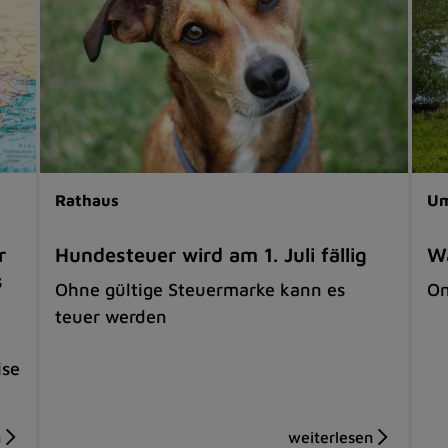
Rathaus
Um
r
Hundesteuer wird am 1. Juli fällig
Wa
s
Ohne gültige Steuermarke kann es
On
teuer werden
ise