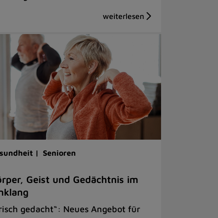
sundheit |
Senioren
rper, Geist und Gedächtnis im
nklang
risch gedacht“: Neues Angebot für