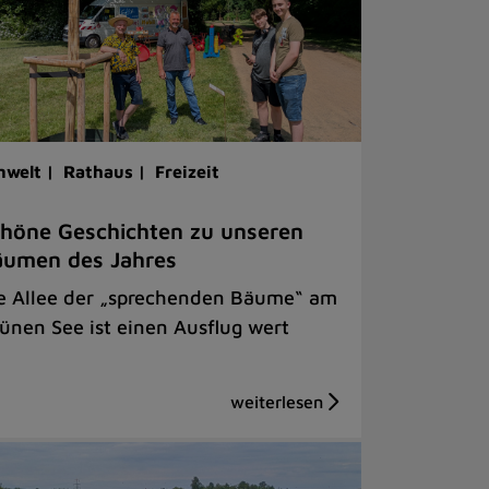
welt |
Rathaus |
Freizeit
höne Geschichten zu unseren
äumen des Jahres
e Allee der „sprechenden Bäume“ am
ünen See ist einen Ausflug wert