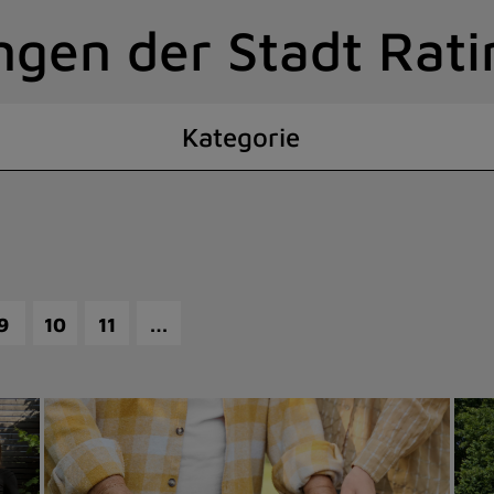
ngen der Stadt Rat
Kategorie
…
9
10
11