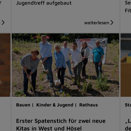
r
Se
Jugendtreff aufgebaut
Fi
Bauen |
Kinder & Jugend |
Rathaus
St
Erster Spatenstich für zwei neue
„L
Kitas in West und Hösel
de