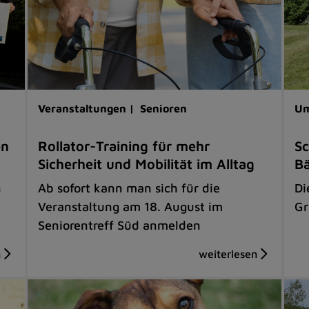
Veranstaltungen |
Senioren
Um
en
Rollator-Training für mehr
Sc
Sicherheit und Mobilität im Alltag
B
n
Ab sofort kann man sich für die
Di
Veranstaltung am 18. August im
Gr
Seniorentreff Süd anmelden