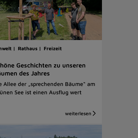
welt |
Rathaus |
Freizeit
höne Geschichten zu unseren
äumen des Jahres
e Allee der „sprechenden Bäume“ am
ünen See ist einen Ausflug wert