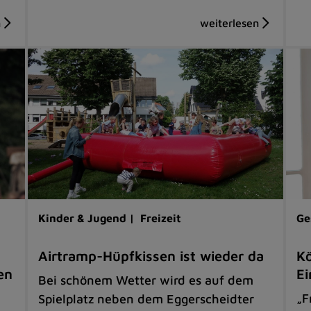
Kinder & Jugend |
Freizeit
Ge
Airtramp-Hüpfkissen ist wieder da
Kö
en
Ei
Bei schönem Wetter wird es auf dem
„F
Spielplatz neben dem Eggerscheidter