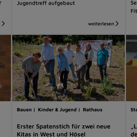
r
Se
Jugendtreff aufgebaut
Fi
Bauen |
Kinder & Jugend |
Rathaus
St
Erster Spatenstich für zwei neue
„L
Kitas in West und Hösel
de