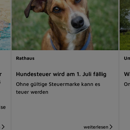
Rathaus
Um
r
Hundesteuer wird am 1. Juli fällig
Wa
s
Ohne gültige Steuermarke kann es
On
teuer werden
ise