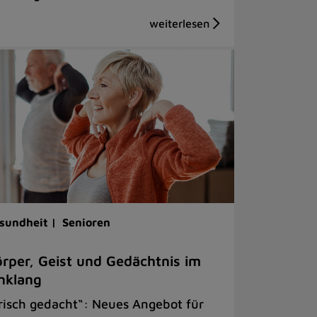
sundheit |
Senioren
rper, Geist und Gedächtnis im
nklang
risch gedacht“: Neues Angebot für