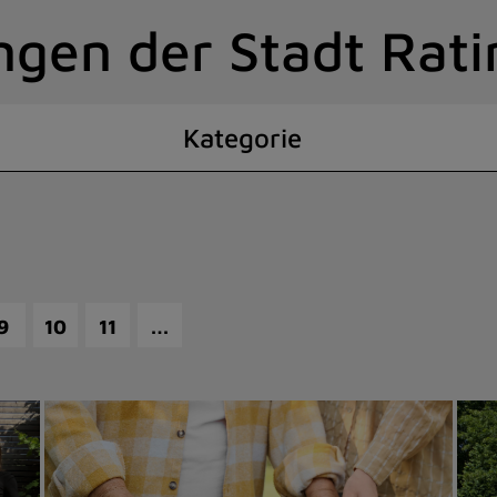
ngen der Stadt Rat
Kategorie
…
9
10
11