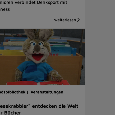
nioren verbindet Denksport mit
tness
adtbibliothek |
Veranstaltungen
esekrabbler“ entdecken die Welt
r Bücher