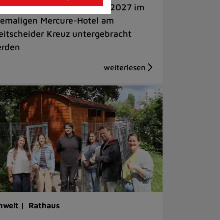
s zu 60 Personen sollen ab 2027 im
emaligen Mercure-Hotel am
eitscheider Kreuz untergebracht
rden
welt |
Rathaus