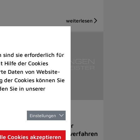
ind sie erforderlich für
 Hilfe der Cookies
rte Daten von Website-
 der Cookies können Sie
den Sie in unserer
ziales |
Politik
Einstellungen
E in Breitscheid wird zur
nrichtung für Asylgrenzverfahren
lle Cookies akzeptieren