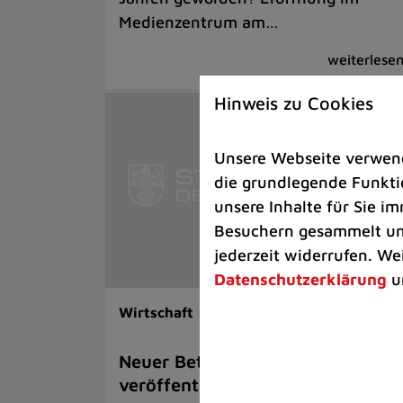
Medienzentrum am…
Hinweis zu Cookies
Unsere Webseite verwende
die grundlegende Funktio
unsere Inhalte für Sie 
Besuchern gesammelt und
jederzeit widerrufen. We
Datenschutzerklärung
u
Wirtschaft |
Rathaus
Neuer Beteiligungsbericht der St
veröffentlicht