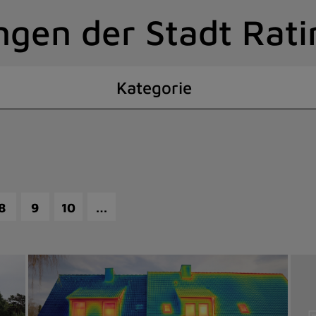
ngen der Stadt Rat
Kategorie
…
8
9
10