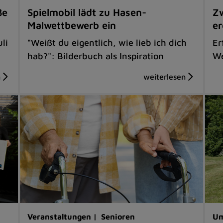
ße
Spielmobil lädt zu Hasen-
Zw
Malwettbewerb ein
er
li
"Weißt du eigentlich, wie lieb ich dich
Er
hab?": Bilderbuch als Inspiration
We
Veranstaltungen |
Senioren
Um