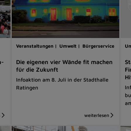
Veranstaltungen |
Umwelt |
Bürgerservice
Um
h-
Die eigenen vier Wände fit machen
St
für die Zukunft
Fi
Hi
Infoaktion am 8. Juli in der Stadthalle
In
Ratingen
bu
am