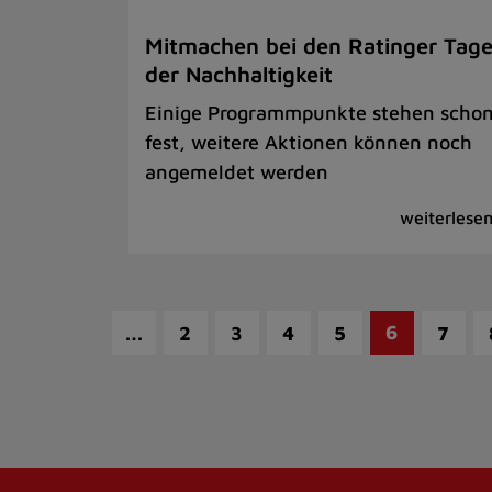
Mitmachen bei den Ratinger Tag
der Nachhaltigkeit
Einige Programmpunkte stehen scho
fest, weitere Aktionen können noch
angemeldet werden
…
6
2
3
4
5
7