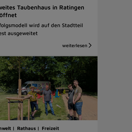
eites Taubenhaus in Ratingen
öffnet
folgsmodell wird auf den Stadtteil
st ausgeweitet
welt |
Rathaus |
Freizeit