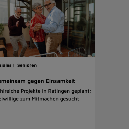
ziales |
Senioren
emeinsam gegen Einsamkeit
hlreiche Projekte in Ratingen geplant;
eiwillige zum Mitmachen gesucht