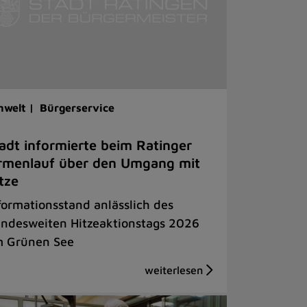
welt |
Bürgerservice
adt informierte beim Ratinger
rmenlauf über den Umgang mit
tze
formationsstand anlässlich des
ndesweiten Hitzeaktionstags 2026
 Grünen See