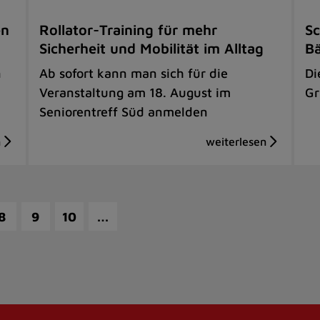
en
Rollator-Training für mehr
Sc
Sicherheit und Mobilität im Alltag
B
n
Ab sofort kann man sich für die
Di
Veranstaltung am 18. August im
Gr
Seniorentreff Süd anmelden
…
8
9
10