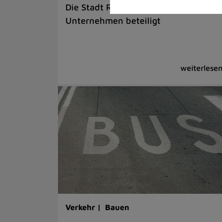
Die Stadt Ratingen ist an verschiede
Unternehmen beteiligt
Verkehr |
Bauen