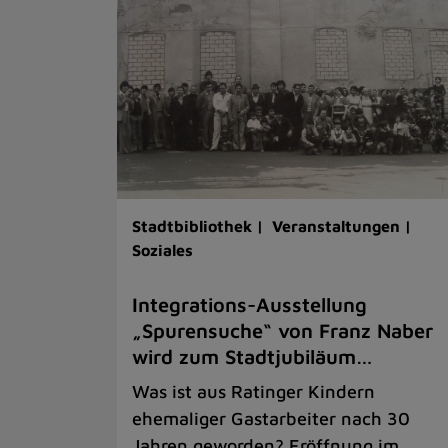
Stadtbibliothek |
Veranstaltungen |
Soziales
Integrations-Ausstellung
„Spurensuche“ von Franz Naber
wird zum Stadtjubiläum…
Was ist aus Ratinger Kindern
ehemaliger Gastarbeiter nach 30
Jahren geworden? Eröffnung im