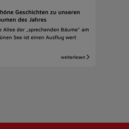
höne Geschichten zu unseren
äumen des Jahres
e Allee der „sprechenden Bäume“ am
ünen See ist einen Ausflug wert