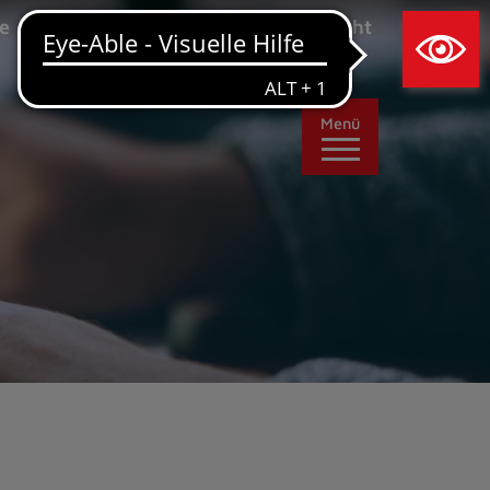
×
e
Leichte Sprache
Ansicht