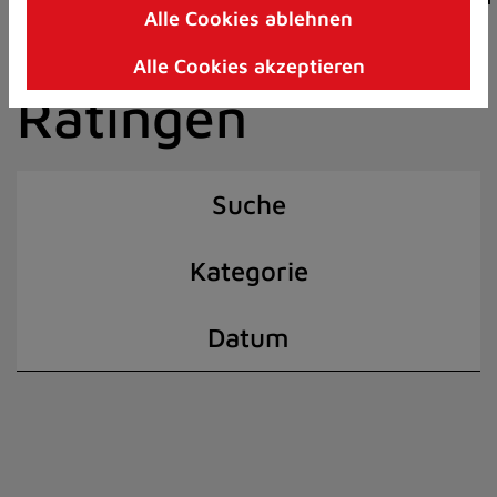
Alle Cookies ablehnen
Zum
der Stadt
Inhalt
Alle Cookies akzeptieren
springen
Ratingen
(Schnelltaste
I)
Suche
Kategorie
Datum