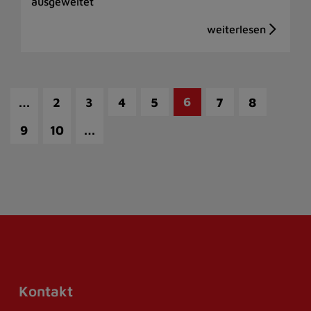
ausgeweitet
…
6
2
3
4
5
7
8
…
9
10
Kontakt