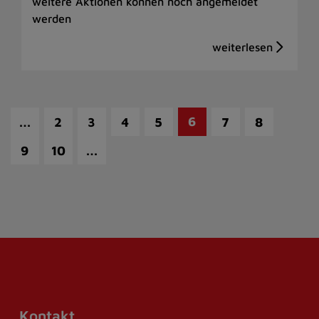
weitere Aktionen können noch angemeldet
werden
…
6
2
3
4
5
7
8
…
9
10
Kontakt