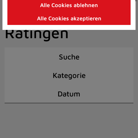
Alle Cookies ablehnen
Zum
der Stadt
Inhalt
Alle Cookies akzeptieren
springen
Ratingen
(Schnelltaste
I)
Suche
Kategorie
Datum