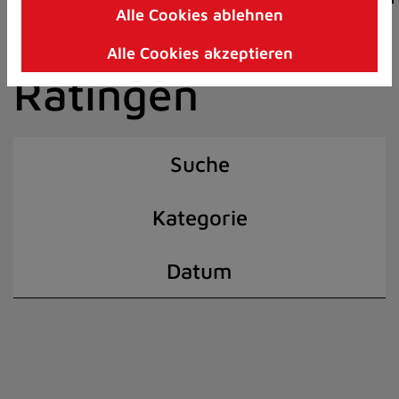
Alle Cookies ablehnen
Zum
der Stadt
Inhalt
Alle Cookies akzeptieren
springen
Ratingen
(Schnelltaste
I)
Suche
Kategorie
Datum