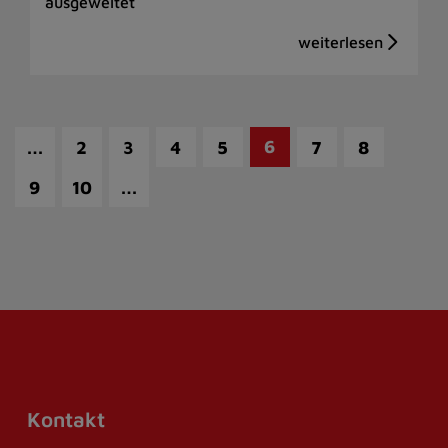
ausgeweitet
…
6
2
3
4
5
7
8
…
9
10
Kontakt