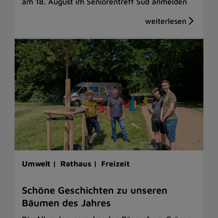
am 18. August im Seniorentreff Süd anmelden
Umwelt |
Rathaus |
Freizeit
Schöne Geschichten zu unseren
Bäumen des Jahres