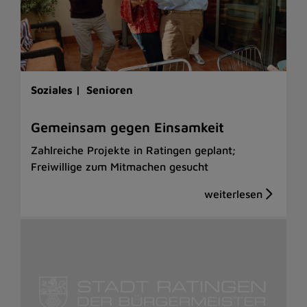
Soziales |
Senioren
Gemeinsam gegen Einsamkeit
Zahlreiche Projekte in Ratingen geplant;
Freiwillige zum Mitmachen gesucht