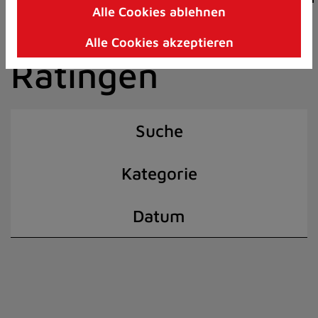
Alle Cookies ablehnen
Zum
der Stadt
Inhalt
Alle Cookies akzeptieren
springen
Ratingen
(Schnelltaste
I)
Suche
Kategorie
Datum