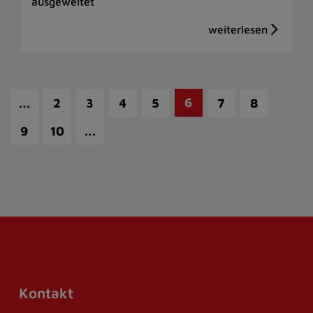
ausgeweitet
…
6
2
3
4
5
7
8
…
9
10
Kontakt