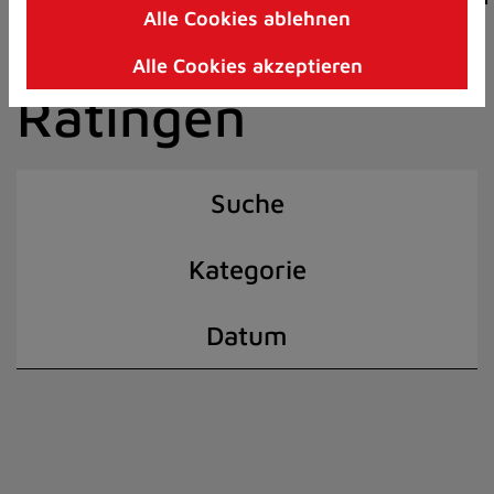
Alle Cookies ablehnen
Zum
der Stadt
Inhalt
Alle Cookies akzeptieren
springen
Ratingen
(Schnelltaste
I)
Suche
Kategorie
Datum